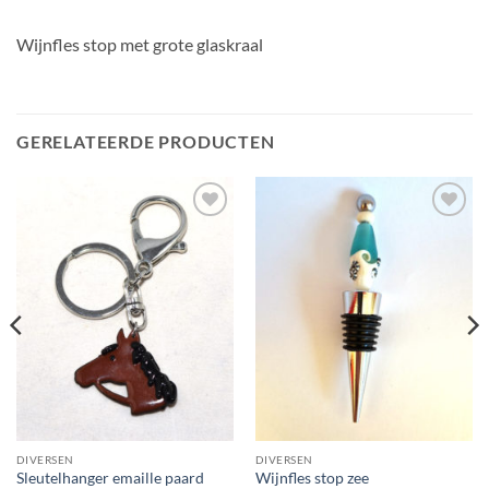
Wijnfles stop met grote glaskraal
GERELATEERDE PRODUCTEN
Add to
Add to
Wishlist
Wishlist
DIVERSEN
DIVERSEN
Sleutelhanger emaille paard
Wijnfles stop zee